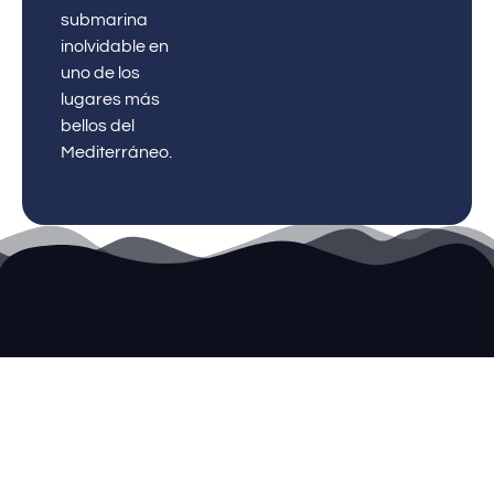
submarina
inolvidable en
uno de los
lugares más
bellos del
Mediterráneo.