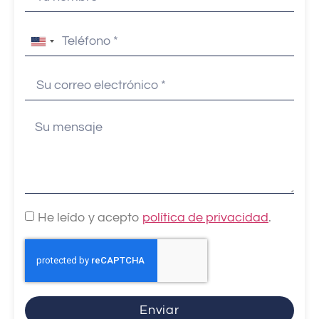
United
States
+1
He leído y acepto
política de privacidad
.
Enviar