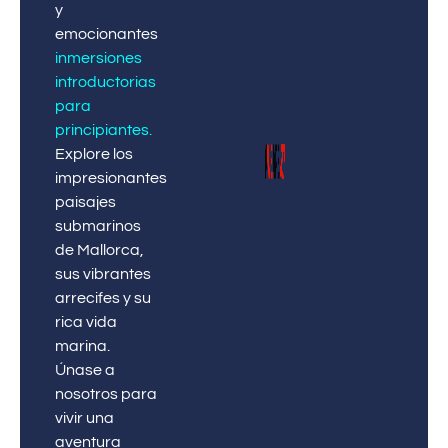
y
emocionantes
inmersiones
introductorias
para
principiantes
.
Explore los
impresionantes
paisajes
submarinos
de Mallorca,
sus vibrantes
arrecifes y su
rica vida
marina.
Únase a
nosotros para
vivir una
aventura