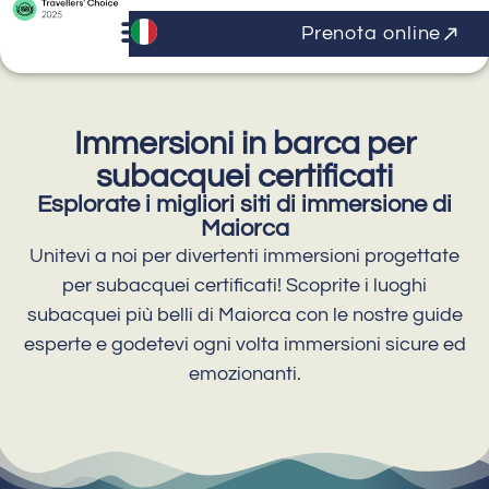
Prenota online
Immersioni in barca per
subacquei certificati
Esplorate i migliori siti di immersione di
Maiorca
Unitevi a noi per divertenti immersioni progettate
per subacquei certificati! Scoprite i luoghi
subacquei più belli di Maiorca con le nostre guide
esperte e godetevi ogni volta immersioni sicure ed
emozionanti.