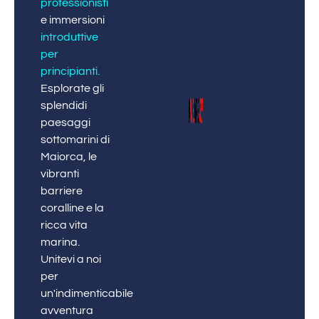
professionisti
e immersioni
introduttive
per
principianti
.
Esplorate gli
splendidi
paesaggi
sottomarini di
Maiorca, le
vibranti
barriere
coralline e la
ricca vita
marina.
Unitevi a noi
per
un'indimenticabile
avventura