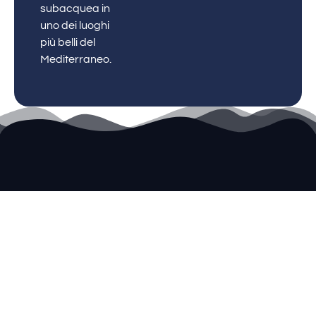
subacquea in
uno dei luoghi
più belli del
Mediterraneo.