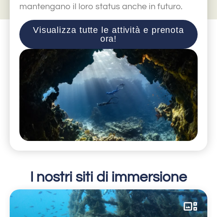
mantengano il loro status anche in futuro.
Visualizza tutte le attività e prenota
ora!
I nostri siti di immersione