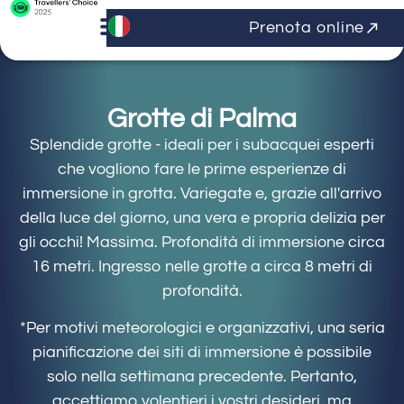
Prenota online
Grotte di Palma
Splendide grotte - ideali per i subacquei esperti
che vogliono fare le prime esperienze di
immersione in grotta. Variegate e, grazie all'arrivo
della luce del giorno, una vera e propria delizia per
gli occhi! Massima. Profondità di immersione circa
16 metri. Ingresso nelle grotte a circa 8 metri di
profondità.
*Per motivi meteorologici e organizzativi, una seria
pianificazione dei siti di immersione è possibile
solo nella settimana precedente. Pertanto,
accettiamo volentieri i vostri desideri, ma