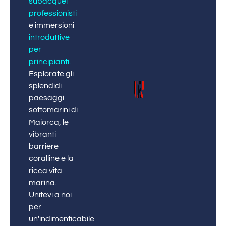
subacquei
professionisti
e immersioni
introduttive
per
principianti
.
Esplorate gli
splendidi
paesaggi
sottomarini di
Maiorca, le
vibranti
barriere
coralline e la
ricca vita
marina.
Unitevi a noi
per
un'indimenticabile