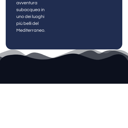
avventura
subacquea in
uno dei luoghi
più belli del
Mediterraneo.