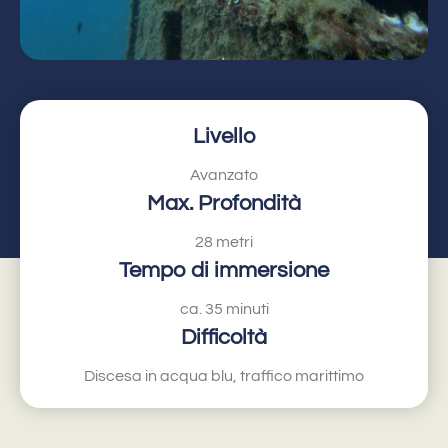
Livello
Avanzato
Max. Profondità
28 metri
Tempo di immersione
ca. 35 minuti
Difficoltà
Discesa in acqua blu, traffico marittimo