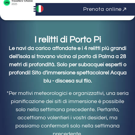
Prenota online
I relitti di Porto Pi
Le navi da carico affondate e i 4 relitti più grandi
dell'isola si trovano vicino al porto di Palma a 28
metri di profondità. Solo per subacquei esperti o
profondi! Sito d'immersione spettacolare! Acqua
blu - discesa sul filo.
*Per motivi meteorologici e organizzativi, una seria
pianificazione dei siti di immersione è possibile
solo nella settimana precedente. Pertanto,
accettiamo volentieri i vostri desideri, ma
possiamo confermarli solo nella settimana
precedente.