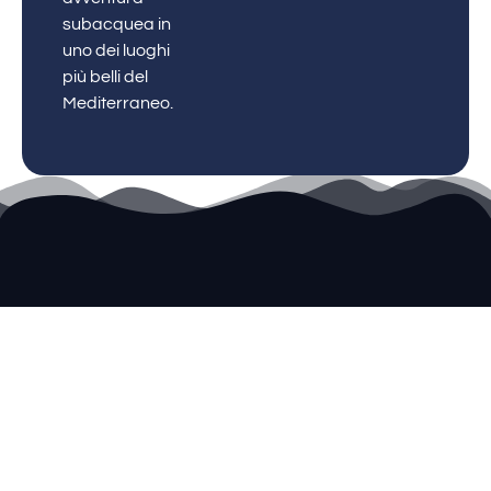
subacquea in
uno dei luoghi
più belli del
Mediterraneo.