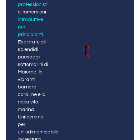
professionisti
e immersioni
introduttive
per
principianti
.
Esplorate gli
splendidi
paesaggi
sottomarini di
Maiorca, le
vibranti
barriere
coralline e la
ricca vita
marina.
Unitevi a noi
per
un'indimenticabile
avventura