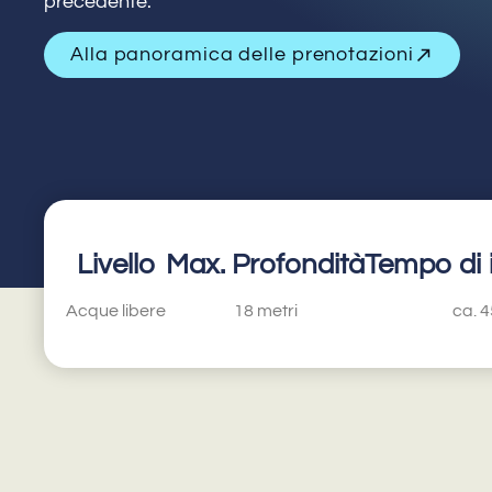
precedente.
Alla panoramica delle prenotazioni
Livello
Max. Profondità
Tempo di
Acque libere
18 metri
ca. 4