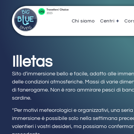
Chi siamo
Centri
Cors
Illetas
Sito d'immersione bello e facile, adatto alle immer
delle condizioni atmosferiche. Massi di varie dimen
di fanerogame. Non è raro ammirare pesci di banc
sardine.
*Per motivi meteorologici e organizzativi, una seria p
immersione è possibile solo nella settimana prece
volentieri i vostri desideri, ma possiamo confermar