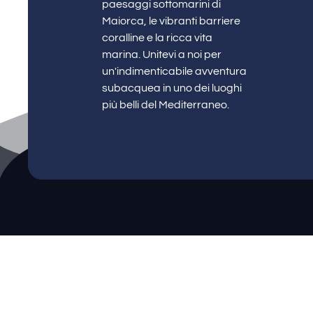
paesaggi sottomarini di
Maiorca, le vibranti barriere
coralline e la ricca vita
marina. Unitevi a noi per
un'indimenticabile avventura
subacquea in uno dei luoghi
più belli del Mediterraneo.