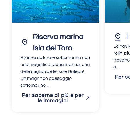
Riserva marina
I
Le navi 
Isla del Toro
relitti p
Riserva naturale sottomarina con
trovano 
una magnifica fauna marina, una
a...
delle migliori delle Isole Baleari!
Per s
Un magnifico paesaggio
sottomarino,...
Per saperne di più e per
le immagini