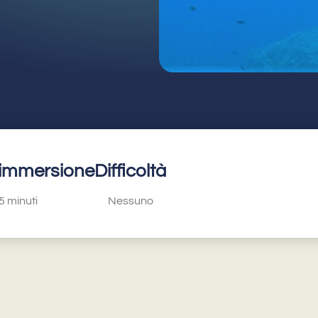
 immersione
Difficoltà
5 minuti
Nessuno