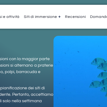
i e attività
Siti di immersione
Recensioni
Domande
sioni con la maggior parte
sioni si alternano a praterie
o, polpi, barracuda e
ianificazione dei siti di
dente. Pertanto, accettiamo
li solo nella settimana