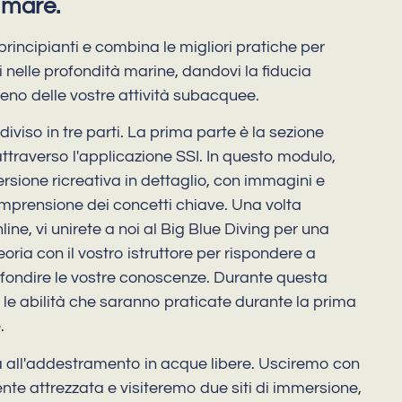
 mare.
principianti e combina le migliori pratiche per
i nelle profondità marine, dandovi la fiducia
no delle vostre attività subacquee.
iviso in tre parti. La prima parte è la sezione
ttraverso l'applicazione SSI. In questo modulo,
rsione ricreativa in dettaglio, con immagini e
mprensione dei concetti chiave. Una volta
ne, vi unirete a noi al Big Blue Diving per una
eoria con il vostro istruttore per rispondere a
ondire le vostre conoscenze. Durante questa
le abilità che saranno praticate durante la prima
.
à all'addestramento in acque libere. Usciremo con
te attrezzata e visiteremo due siti di immersione,