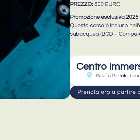
PREZZO:
600 EURO
Promozione esclusiva 2025
Questo corso è incluso nell
subacquea (BCD + Computer
Centro immers
Puerto Portals, Loca
Prenota ora a partire