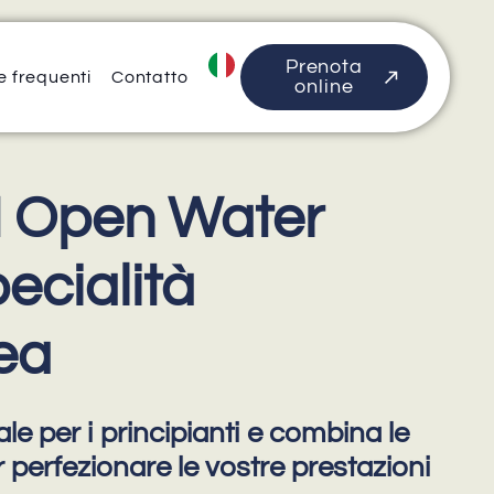
Prenota
 frequenti
Contatto
online
I Open Water
ecialità
ea
le per i principianti e combina le
r perfezionare le vostre prestazioni