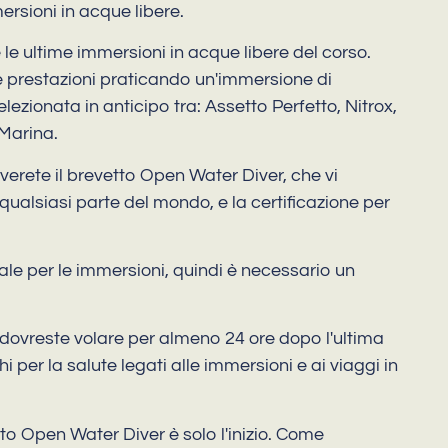
rsioni in acque libere.
e le ultime immersioni in acque libere del corso.
tre prestazioni praticando un'immersione di
elezionata in anticipo tra: Assetto Perfetto, Nitrox,
Marina.
ceverete il brevetto Open Water Diver, che vi
qualsiasi parte del mondo, e la certificazione per
le per le immersioni, quindi è necessario un
 dovreste volare per almeno 24 ore dopo l'ultima
i per la salute legati alle immersioni e ai viaggi in
to Open Water Diver è solo l'inizio. Come