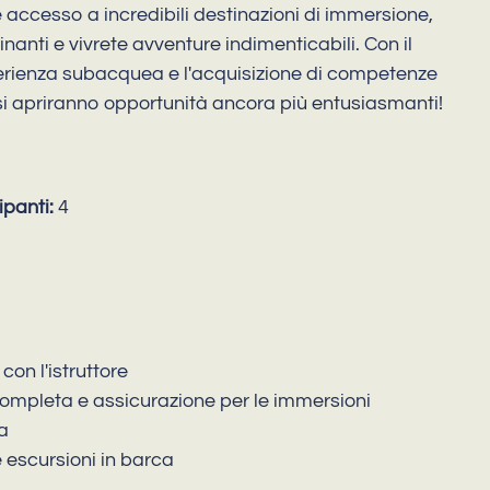
e accesso a incredibili destinazioni di immersione,
nanti e vivrete avventure indimenticabili. Con il
perienza subacquea e l'acquisizione di competenze
 si apriranno opportunità ancora più entusiasmanti!
panti:
4
con l'istruttore
completa e assicurazione per le immersioni
a
 escursioni in barca