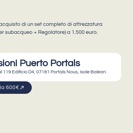
'acquisto di un set completo di attrezzatura
 subacqueo + Regolatore) a 1.500 euro.
ioni Puerto Portals
l 119 Edificio D4, 07181 Portals Nous, Isole Baleari
 da 600€