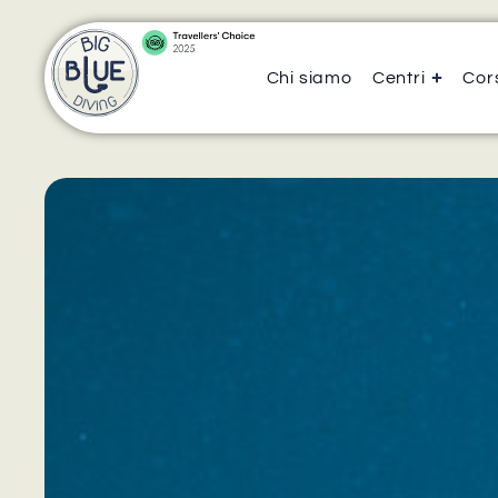
Chi siamo
Centri
Cors