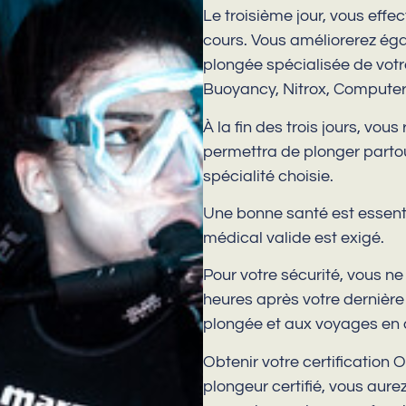
Le troisième jour, vous effe
cours. Vous améliorerez ég
plongée spécialisée de votre
Buoyancy, Nitrox, Computer 
À la fin des trois jours, vo
permettra de plonger partout
spécialité choisie.
Une bonne santé est essentie
médical valide est exigé.
Pour votre sécurité, vous n
heures après votre dernière p
plongée et aux voyages en 
Obtenir votre certification 
plongeur certifié, vous aur