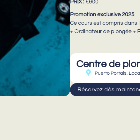
PRIX :
€600
Promotion exclusive 2025
Ce cours est compris dans 
+ Ordinateur de plongée + R
Centre de plo
Puerto Portals, Loca
Réservez dès maintena