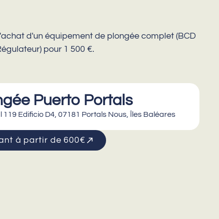
l'achat d'un équipement de plongée complet (BCD
égulateur) pour 1 500 €.
ngée Puerto Portals
l 119 Edificio D4, 07181 Portals Nous, Îles Baléares
nt à partir de 600€