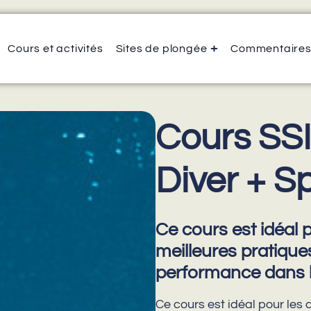
Cours et activités
Sites de plongée
Commentaire
Cours SS
Diver + S
Ce cours est idéal 
meilleures pratique
performance dans l
Ce cours est idéal pour les