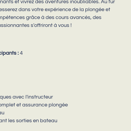
nants et vivrez des aventures inoubliables. Au fur
esserez dans votre expérience de la plongée et
mpétences grâce à des cours avancés, des
sionnantes s'offriront à vous !
ipants :
4
ques avec l'instructeur
omplet et assurance plongée
au
ant les sorties en bateau