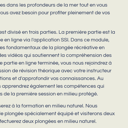
es dans les profondeurs de la mer tout en vous
ous avez besoin pour profiter pleinement de vos
t divisé en trois parties. La première partie est la
 en ligne via l'application SSI. Dans ce module,
pes fondamentaux de la plongée récréative en
 des vidéos qui soutiennent la compréhension des
e partie en ligne terminée, vous nous rejoindrez à
sion de révision théorique avec votre instructeur
tions et d'approfondir vos connaissances. Au
us apprendrez également les compétences qui
s de la première session en milieu protégé.
erez à la formation en milieu naturel. Nous
de plongée spécialement équipé et visiterons deux
ffectuerez deux plongées en milieu naturel.