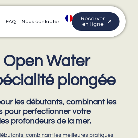
Réserver
s
FAQ
Nous contacter
en ligne
I Open Water
pécialité plongée
pour les débutants, combinant les
s pour perfectionner votre
es profondeurs de la mer.
 débutants, combinant les meilleures pratiques