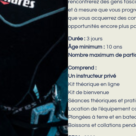
rencontrerez des gens fasci
et à mesure que vous progr
que vous acquerrez des co
opportunités encore plus pas
Durée :
3 jours
Âge minimum :
10 ans
Nombre maximum de partic
Comprend :
Un instructeur privé
Kit théorique en ligne
Kit de bienvenue
Séances théoriques et prati
Location de l'équipement c
Plongées à terre et en bate
Boissons et collations pend