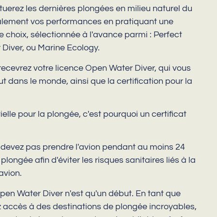
ctuerez les dernières plongées en milieu naturel du
alement vos performances en pratiquant une
 choix, sélectionnée à l'avance parmi : Perfect
Diver, ou Marine Ecology.
us recevrez votre licence Open Water Diver, qui vous
 dans le monde, ainsi que la certification pour la
lle pour la plongée, c'est pourquoi un certificat
e devez pas prendre l'avion pendant au moins 24
longée afin d'éviter les risques sanitaires liés à la
avion.
Open Water Diver n'est qu'un début. En tant que
ez accès à des destinations de plongée incroyables,