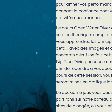
pour affiner vos performanc
donnant la confiance dont v
activités sous-marines.
Le cours Open Water Diver es
section théorique, complétée
vous apprendrez les princi
détail, avec des images et
concepts clés. Une fois cett
Big Blue Diving pour une ses
afin de répondre à vos ques
cours de cette session, vo
seront mises en pratique lor
Le deuxième jour, vous pass
partirons sur notre bateau 
sites de plongée, où vous e