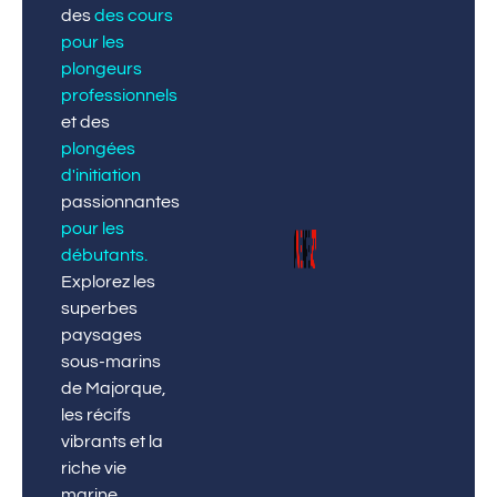
des
des cours
pour les
plongeurs
professionnels
et des
plongées
d'initiation
passionnantes
pour les
débutants
.
Explorez les
superbes
paysages
sous-marins
de Majorque,
les récifs
vibrants et la
riche vie
marine.