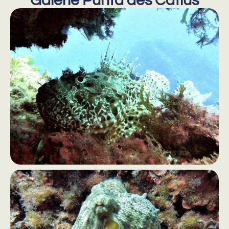
Galerie Punta des Catius