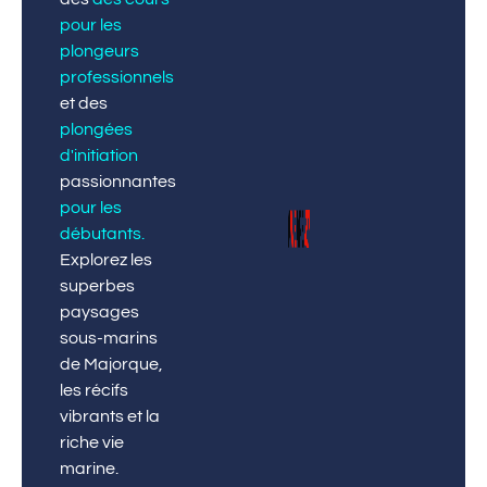
pour les
plongeurs
professionnels
et des
plongées
d'initiation
passionnantes
pour les
débutants
.
Explorez les
superbes
paysages
sous-marins
de Majorque,
les récifs
vibrants et la
riche vie
marine.