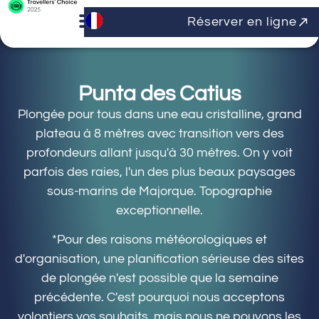
Réserver en ligne
Punta des Catius
Plongée pour tous dans une eau cristalline, grand
plateau à 8 mètres avec transition vers des
profondeurs allant jusqu'à 30 mètres. On y voit
parfois des raies, l'un des plus beaux paysages
sous-marins de Majorque. Topographie
exceptionnelle.
*Pour des raisons météorologiques et
d'organisation, une planification sérieuse des sites
de plongée n'est possible que la semaine
précédente. C'est pourquoi nous acceptons
volontiers vos souhaits, mais nous ne pouvons les