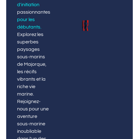
d'initiation
passionnantes
pour les
débutants
.
Explorez les
superbes
paysages
sous-marins
de Majorque,
les récifs
vibrants et la
riche vie
marine.
Rejoignez-
nous pour une
aventure
sous-marine
inoubliable
dans l'un des