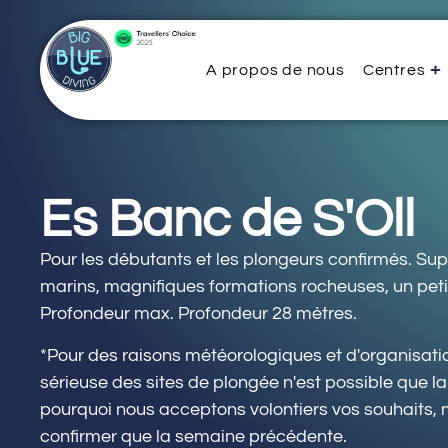
A propos de nous
Centres
Es Banc de S'Oll
Pour les débutants et les plongeurs confirmés. S
marins, magnifiques formations rocheuses, un petit 
Profondeur max. Profondeur 28 mètres.
*Pour des raisons météorologiques et d'organisatio
sérieuse des sites de plongée n'est possible que l
pourquoi nous acceptons volontiers vos souhaits,
confirmer que la semaine précédente.