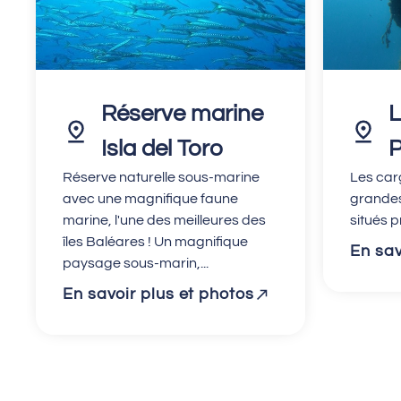
Réserve marine
L
Isla del Toro
P
Réserve naturelle sous-marine
Les carg
avec une magnifique faune
grandes 
marine, l'une des meilleures des
situés p
îles Baléares ! Un magnifique
En sav
paysage sous-marin,...
En savoir plus et photos