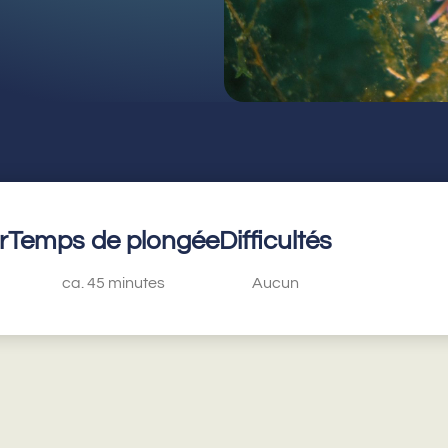
r
Temps de plongée
Difficultés
ca. 45 minutes
Aucun