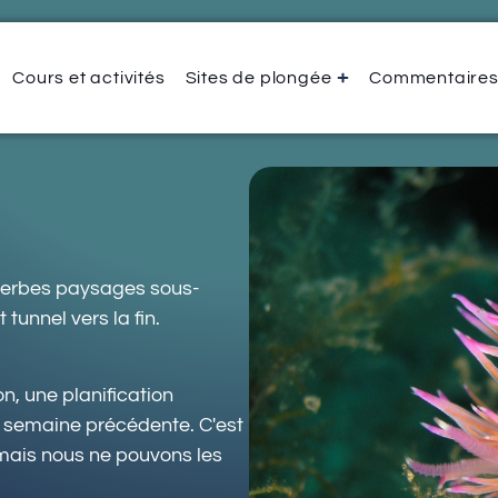
Cours et activités
Sites de plongée
Commentaire
uperbes paysages sous-
tunnel vers la fin.
n, une planification
a semaine précédente. C'est
 mais nous ne pouvons les