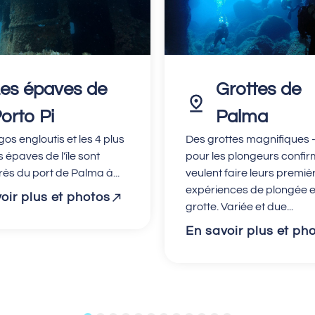
es épaves de
Grottes de
orto Pi
Palma
os engloutis et les 4 plus
Des grottes magnifiques -
épaves de l'île sont
pour les plongeurs confir
rès du port de Palma à...
veulent faire leurs premiè
expériences de plongée 
oir plus et photos
grotte. Variée et due...
En savoir plus et ph