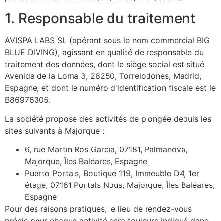
1. Responsable du traitement
AVISPA LABS SL (opérant sous le nom commercial BIG
BLUE DIVING), agissant en qualité de responsable du
traitement des données, dont le siège social est situé
Avenida de la Loma 3, 28250, Torrelodones, Madrid,
Espagne, et dont le numéro d'identification fiscale est
le
B86976305.
La société propose des activités de plongée depuis les
sites suivants à Majorque :
6, rue Martin Ros Garcia, 07181, Palmanova,
Majorque, Îles Baléares, Espagne
Puerto Portals, Boutique 119, Immeuble D4, 1er
étage, 07181 Portals Nous, Majorque, Îles Baléares,
Espagne
Pour des raisons pratiques, le lieu de rendez-vous
précis pour chaque activité sera toujours indiqué dans