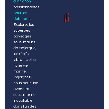
d'initiation
passionnantes
pour les
débutants
.
Explorez les
superbes
paysages
sous-marins
de Majorque,
les récifs
vibrants et la
riche vie
marine.
Rejoignez-
nous pour une
aventure
sous-marine
inoubliable
dans l'un des